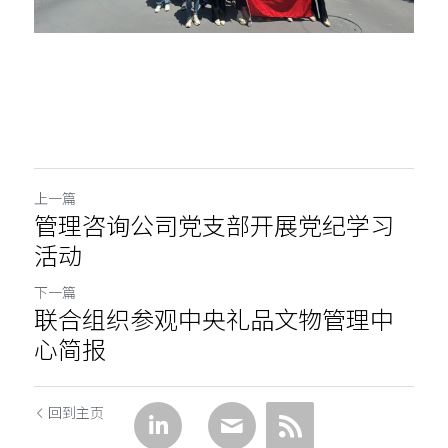
上一篇
管理咨询公司党支部开展党纪学习
活动
下一篇
联合组织参观中央礼品文物管理中
心简报
回到主页