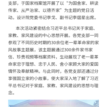
支部，于国家档案馆开展了以“为国舍家、耕读
传家、从严治家、以德齐家”为主题的党日活
动。设计院党委书记李戈、副书记李熠星出席。
        本次活动紧密结合习近平总书记关于家庭、
家教、家风建设的中心思想开展。各党支部一同
参观了不同历史时期的30余位老一辈革命家的家
风故事主题展，该主题展通过300余件家书家
信、珍贵视频等档案资料，生动展现了老一辈革
命家忠于理想、忠于人民、舍小家顾大家的爱国
情怀及奉献精神。与此同时，各党支部还通过分
享强国立家的小故事，使大家深入地了解了习近
平总书记对于家庭、家教、家风建设的思想与理
念。