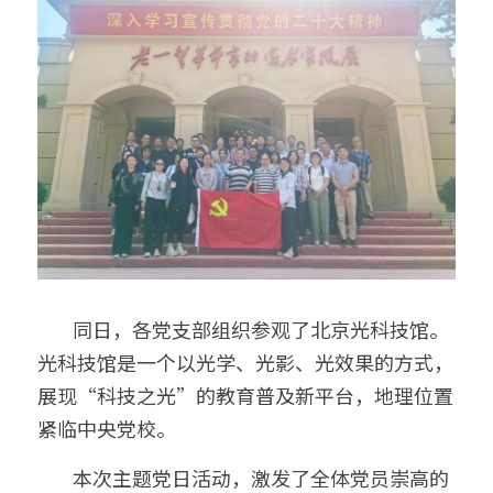
        同日，各党支部组织参观了北京光科技馆。
光科技馆是一个以光学、光影、光效果的方式，
展现“科技之光”的教育普及新平台，地理位置
紧临中央党校。
        本次主题党日活动，激发了全体党员崇高的