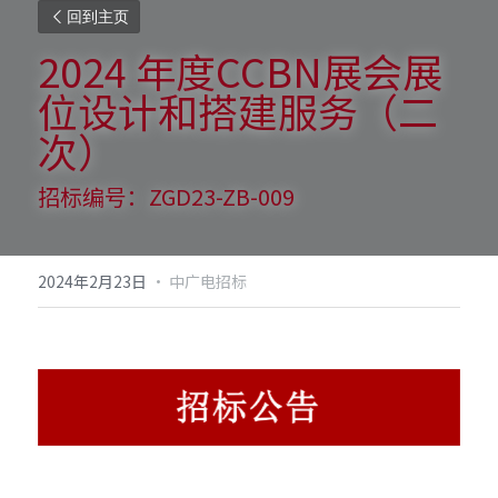
回到主页
2024 年度CCBN展会展
位设计和搭建服务（二
次）
招标编号：ZGD23-ZB-009
2024年2月23日
·
中广电招标