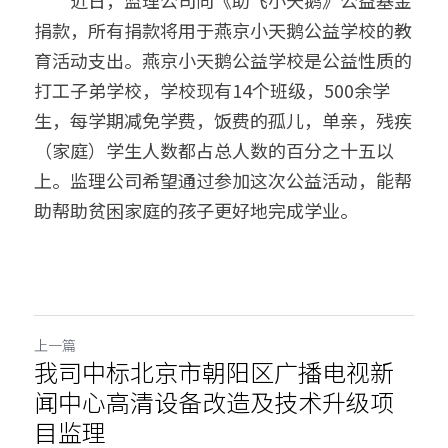
　　近日，监理公司向《助飞小天鹅》公益基金
捐款，所有捐款将用于燕京小天鹅公益学校的教
育活动支出。燕京小天鹅公益学校是公益性质的
打工子弟学校，学校现有14个班级，500余学
生，每学期减免学费，饭费的孤儿，单亲，残疾
（家庭）学生人数都占总人数的百分之十五以
上。监理公司希望通过参加这次公益活动，能帮
助帮助贫困家庭的孩子更好地完成学业。
上一篇
我司中标北京市朝阳区广播电视新
闻中心高清设备改造及技术升级项
目监理