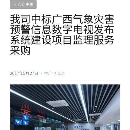
回到主页
我司中标广西气象灾害
预警信息数字电视发布
系统建设项目监理服务
采购
2017年5月27日
·
中广电监理