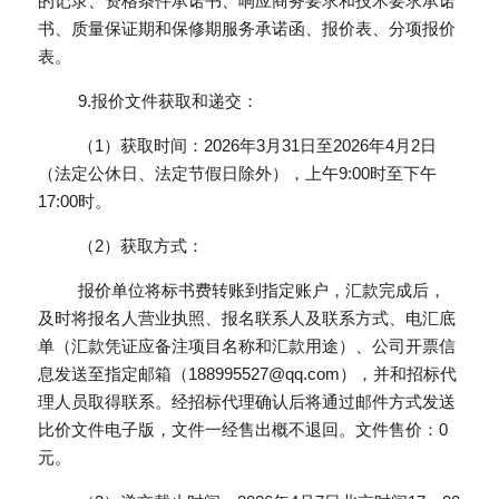
的记录、资格条件承诺书、响应商务要求和技术要求承诺
书、质量保证期和保修期服务承诺函、报价表、分项报价
表。
         9.报价文件获取和递交：
         （1）获取时间：2026年3月31日至2026年4月2日
（法定公休日、法定节假日除外），上午9:00时至下午
17:00时。
         （2）获取方式：
         报价单位将标书费转账到指定账户，汇款完成后，
及时将报名人营业执照、报名联系人及联系方式、电汇底
单（汇款凭证应备注项目名称和汇款用途）、公司开票信
息发送至指定邮箱（188995527@qq.com），并和招标代
理人员取得联系。经招标代理确认后将通过邮件方式发送
比价文件电子版，文件一经售出概不退回。文件售价：0
元。