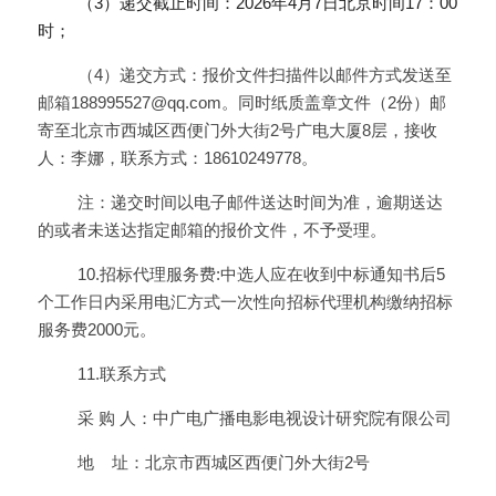
         （3）递交截止时间：2026年4月7日北京时间17：00
时；
（4）递交方式：报价文件扫描件以邮件方式发送至
邮箱188995527@qq.com。同时纸质盖章文件（2份）邮
寄至北京市西城区西便门外大街2号广电大厦8层，接收
人：李娜，联系方式：18610249778。
注：递交时间以电子邮件送达时间为准，逾期送达
的或者未送达指定邮箱的报价文件，不予受理。 
10.招标代理服务费:中选人应在收到中标通知书后5
个工作日内采用电汇方式一次性向招标代理机构缴纳招标
服务费2000元。
11.联系方式
采 购 人：中广电广播电影电视设计研究院有限公司
地    址：北京市西城区西便门外大街2号