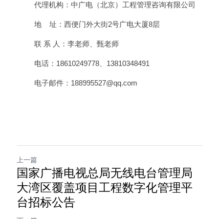
代理机构：中广电（北京）工程管理咨询有限公司
地    址：西便门外大街2号广电大厦8层
联 系 人：李老师、甄老师
电话：18610249778、13810348491
电子邮件：188995527@qq.com
上一篇
国家广播电视总局无线电台管理局
大湾区覆盖项目工程数字化管理平
台招标公告