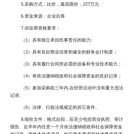
         5.采购方式：比价，最高限价：227万元
         6.资金来源：企业自筹
         7.供应商资格要求：
         （1）具有独立承担民事责任的能力;
         （2）具有良好商业信誉和健全的财务会计制度；
         （3）具有履行合同所必需的设备和专业技术能力；
         （4）有依法缴纳税收和社会保障资金的良好记录；
         （5）参加采购前三年内,在经营活动中没有重大违法
记录;
         （6）法律、行政法规规定的其它条件。
         8.报价文件：格式自拟，应至少包括营业执照、审计
报告、近半年内任意一个月依法缴纳税收和社会保障资金