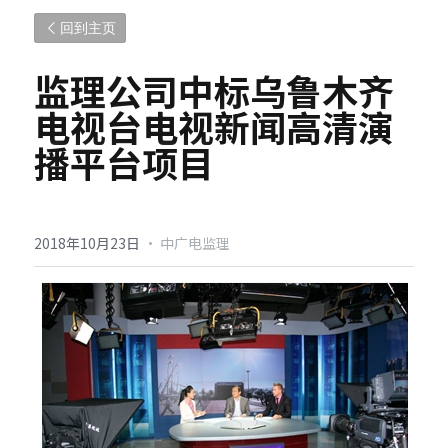
回到主页
监理公司中标乌鲁木齐
电视台电视新闻高清演
播平台项目
2018年10月23日
·
中广电监理